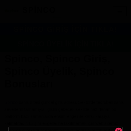
İçeriğe
geç
SPİNCO GİRİŞ İÇİN TIKLA!
SPİNCO ÜYELİK İÇİN TIKLA!
Spinco, Spinco Giriş,
Spinco Üyelik, Spinco
Bonusları
Spinco
bahis sitesi güncel giriş adresi. Sektörde tecrübeli bahis
severlerin tamamıyla ilgisini çekecek şekilde hazırlanan bu
platform bazı zamanlarda erişim engeli ile karşı karşıya
kalmaktadır. Erişim engellerine takılmamak için web sitemiz
üzerinde sürekli güncellenen bağlantı adresini tercih edilebilir.